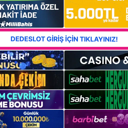
DEDESLOT GİRİŞ İÇİN TIKLAYINIZ!