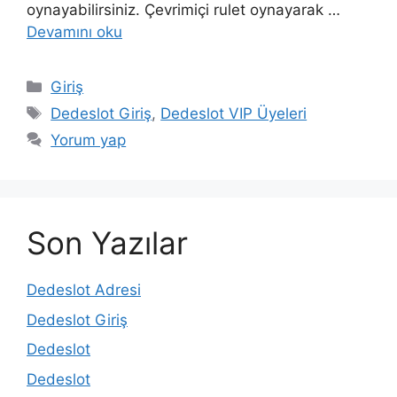
oynayabilirsiniz. Çevrimiçi rulet oynayarak …
Devamını oku
Kategoriler
Giriş
Etiketler
Dedeslot Giriş
,
Dedeslot VIP Üyeleri
Yorum yap
Son Yazılar
Dedeslot Adresi
Dedeslot Giriş
Dedeslot
Dedeslot