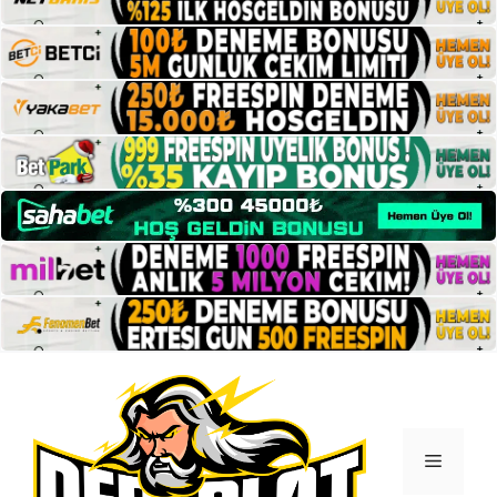
İçeriğe
atla
Menü