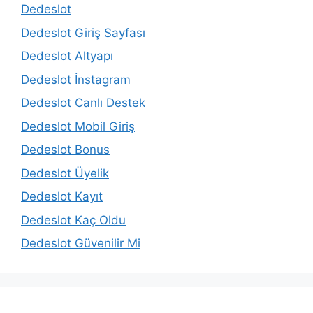
Dedeslot
Dedeslot Giriş Sayfası
Dedeslot Altyapı
Dedeslot İnstagram
Dedeslot Canlı Destek
Dedeslot Mobil Giriş
Dedeslot Bonus
Dedeslot Üyelik
Dedeslot Kayıt
Dedeslot Kaç Oldu
Dedeslot Güvenilir Mi