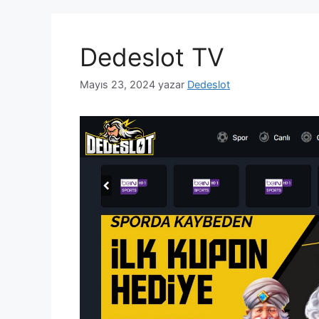
Dedeslot TV
Mayıs 23, 2024
yazar
Dedeslot