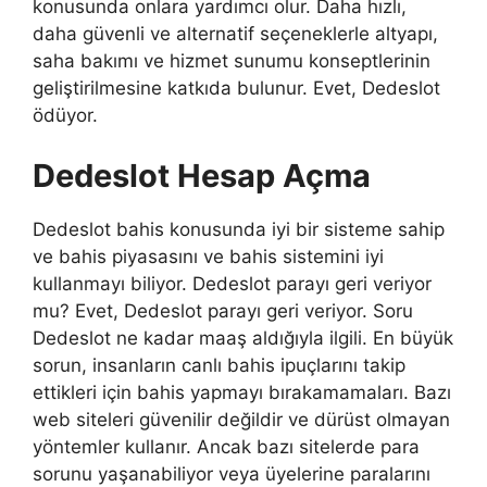
konusunda onlara yardımcı olur. Daha hızlı,
daha güvenli ve alternatif seçeneklerle altyapı,
saha bakımı ve hizmet sunumu konseptlerinin
geliştirilmesine katkıda bulunur. Evet, Dedeslot
ödüyor.
Dedeslot Hesap Açma
Dedeslot bahis konusunda iyi bir sisteme sahip
ve bahis piyasasını ve bahis sistemini iyi
kullanmayı biliyor. Dedeslot parayı geri veriyor
mu? Evet, Dedeslot parayı geri veriyor. Soru
Dedeslot ne kadar maaş aldığıyla ilgili. En büyük
sorun, insanların canlı bahis ipuçlarını takip
ettikleri için bahis yapmayı bırakamamaları. Bazı
web siteleri güvenilir değildir ve dürüst olmayan
yöntemler kullanır. Ancak bazı sitelerde para
sorunu yaşanabiliyor veya üyelerine paralarını