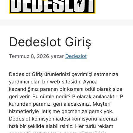
Dedeslot Giriş
Temmuz 8, 2026
yazar
Dedeslot
Dedeslot Giriş ürünlerinizi çevrimiçi satmanıza
yardımcı olan bir web sitesidir. Ayrıca
kazandığınız paranın bir kısmını ödül olarak size
geri verir. Bu cümle nedir? P olarak anılacaktır. P
kurundan paranızı geri alacaksınız. Müşteri
hizmetleriyle iletişime geçmenize gerek yok.
Dedeslot komisyon iadesi komisyonu iadenizi
hızlı bir şekilde alabilirsiniz. Her türlü reklam