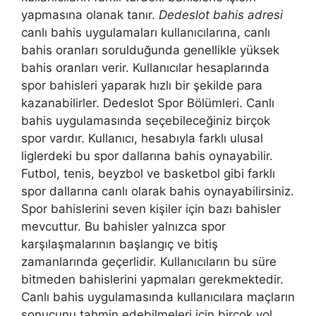
yapmasına olanak tanır.
Dedeslot bahis adresi
canlı bahis uygulamaları kullanıcılarına, canlı
bahis oranları sorulduğunda genellikle yüksek
bahis oranları verir. Kullanıcılar hesaplarında
spor bahisleri yaparak hızlı bir şekilde para
kazanabilirler. Dedeslot Spor Bölümleri. Canlı
bahis uygulamasında seçebileceğiniz birçok
spor vardır. Kullanıcı, hesabıyla farklı ulusal
liglerdeki bu spor dallarına bahis oynayabilir.
Futbol, tenis, beyzbol ve basketbol gibi farklı
spor dallarına canlı olarak bahis oynayabilirsiniz.
Spor bahislerini seven kişiler için bazı bahisler
mevcuttur. Bu bahisler yalnızca spor
karşılaşmalarının başlangıç ve bitiş
zamanlarında geçerlidir. Kullanıcıların bu süre
bitmeden bahislerini yapmaları gerekmektedir.
Canlı bahis uygulamasında kullanıcılara maçların
sonucunu tahmin edebilmeleri için birçok yol