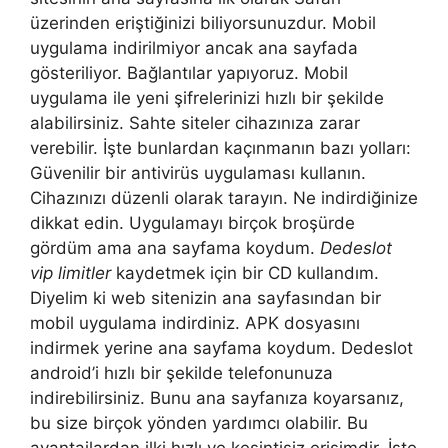
üzerinden eriştiğinizi biliyorsunuzdur. Mobil
uygulama indirilmiyor ancak ana sayfada
gösteriliyor. Bağlantılar yapıyoruz. Mobil
uygulama ile yeni şifrelerinizi hızlı bir şekilde
alabilirsiniz. Sahte siteler cihazınıza zarar
verebilir. İşte bunlardan kaçınmanın bazı yolları:
Güvenilir bir antivirüs uygulaması kullanın.
Cihazınızı düzenli olarak tarayın. Ne indirdiğinize
dikkat edin. Uygulamayı birçok broşürde
gördüm ama ana sayfama koydum.
Dedeslot
vip limitler
kaydetmek için bir CD kullandım.
Diyelim ki web sitenizin ana sayfasından bir
mobil uygulama indirdiniz. APK dosyasını
indirmek yerine ana sayfama koydum. Dedeslot
android’i hızlı bir şekilde telefonunuza
indirebilirsiniz. Bunu ana sayfanıza koyarsanız,
bu size birçok yönden yardımcı olabilir. Bu