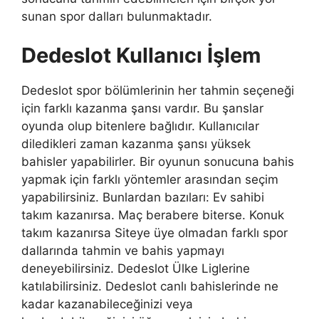
sunan spor dalları bulunmaktadır.
Dedeslot Kullanıcı İşlem
Dedeslot spor bölümlerinin her tahmin seçeneği
için farklı kazanma şansı vardır. Bu şanslar
oyunda olup bitenlere bağlıdır. Kullanıcılar
diledikleri zaman kazanma şansı yüksek
bahisler yapabilirler. Bir oyunun sonucuna bahis
yapmak için farklı yöntemler arasından seçim
yapabilirsiniz. Bunlardan bazıları: Ev sahibi
takım kazanırsa. Maç berabere biterse. Konuk
takım kazanırsa Siteye üye olmadan farklı spor
dallarında tahmin ve bahis yapmayı
deneyebilirsiniz. Dedeslot Ülke Liglerine
katılabilirsiniz. Dedeslot canlı bahislerinde ne
kadar kazanabileceğinizi veya