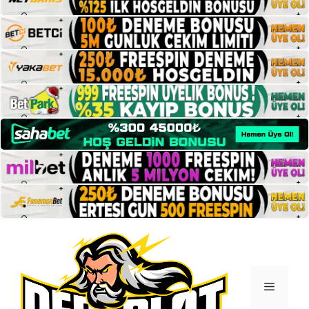
İçeriğe
atla
Menü