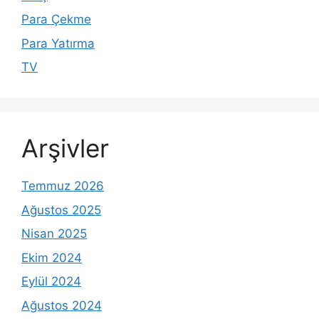
Para Çekme
Para Yatırma
TV
Arşivler
Temmuz 2026
Ağustos 2025
Nisan 2025
Ekim 2024
Eylül 2024
Ağustos 2024