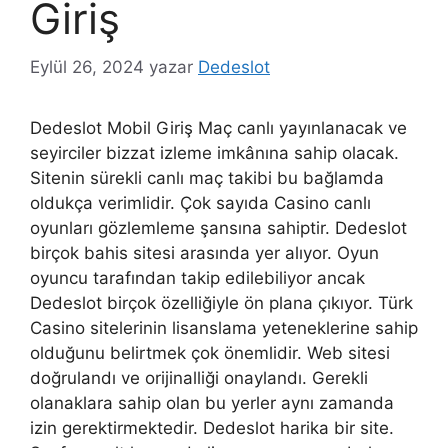
Giriş
Eylül 26, 2024
yazar
Dedeslot
Dedeslot Mobil Giriş Maç canlı yayınlanacak ve
seyirciler bizzat izleme imkânına sahip olacak.
Sitenin sürekli canlı maç takibi bu bağlamda
oldukça verimlidir. Çok sayıda Casino canlı
oyunları gözlemleme şansına sahiptir. Dedeslot
birçok bahis sitesi arasında yer alıyor. Oyun
oyuncu tarafından takip edilebiliyor ancak
Dedeslot birçok özelliğiyle ön plana çıkıyor. Türk
Casino sitelerinin lisanslama yeteneklerine sahip
olduğunu belirtmek çok önemlidir. Web sitesi
doğrulandı ve orijinalliği onaylandı. Gerekli
olanaklara sahip olan bu yerler aynı zamanda
izin gerektirmektedir. Dedeslot harika bir site.