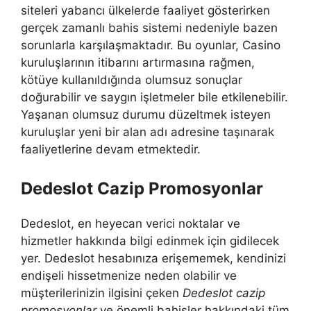
siteleri yabancı ülkelerde faaliyet gösterirken
gerçek zamanlı bahis sistemi nedeniyle bazen
sorunlarla karşılaşmaktadır. Bu oyunlar, Casino
kuruluşlarının itibarını artırmasına rağmen,
kötüye kullanıldığında olumsuz sonuçlar
doğurabilir ve saygın işletmeler bile etkilenebilir.
Yaşanan olumsuz durumu düzeltmek isteyen
kuruluşlar yeni bir alan adı adresine taşınarak
faaliyetlerine devam etmektedir.
Dedeslot Cazip Promosyonlar
Dedeslot, en heyecan verici noktalar ve
hizmetler hakkında bilgi edinmek için gidilecek
yer. Dedeslot hesabınıza erişememek, kendinizi
endişeli hissetmenize neden olabilir ve
müşterilerinizin ilgisini çeken
Dedeslot
cazip
promosyonlar
ve önemli bahisler hakkındaki tüm