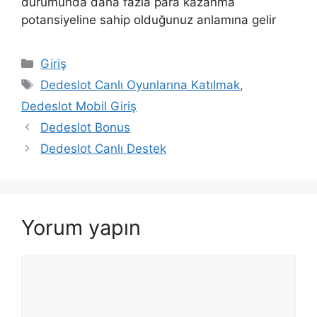
durumunda daha fazla para kazanma
potansiyeline sahip olduğunuz anlamına gelir
Kategoriler
Giriş
Etiketler
Dedeslot Canlı Oyunlarına Katılmak
,
Dedeslot Mobil Giriş
Dedeslot Bonus
Dedeslot Canlı Destek
Yorum yapın
Yorum