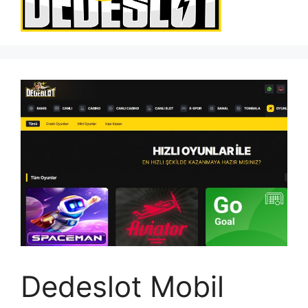
Dedeslot Mobil