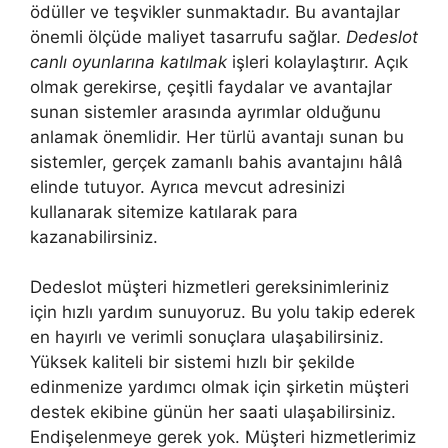
ödüller ve teşvikler sunmaktadır. Bu avantajlar
önemli ölçüde maliyet tasarrufu sağlar.
Dedeslot
canlı oyunlarına katılmak
işleri kolaylaştırır. Açık
olmak gerekirse, çeşitli faydalar ve avantajlar
sunan sistemler arasında ayrımlar olduğunu
anlamak önemlidir. Her türlü avantajı sunan bu
sistemler, gerçek zamanlı bahis avantajını hâlâ
elinde tutuyor. Ayrıca mevcut adresinizi
kullanarak sitemize katılarak para
kazanabilirsiniz.
Dedeslot müşteri hizmetleri gereksinimleriniz
için hızlı yardım sunuyoruz. Bu yolu takip ederek
en hayırlı ve verimli sonuçlara ulaşabilirsiniz.
Yüksek kaliteli bir sistemi hızlı bir şekilde
edinmenize yardımcı olmak için şirketin müşteri
destek ekibine günün her saati ulaşabilirsiniz.
Endişelenmeye gerek yok. Müşteri hizmetlerimiz