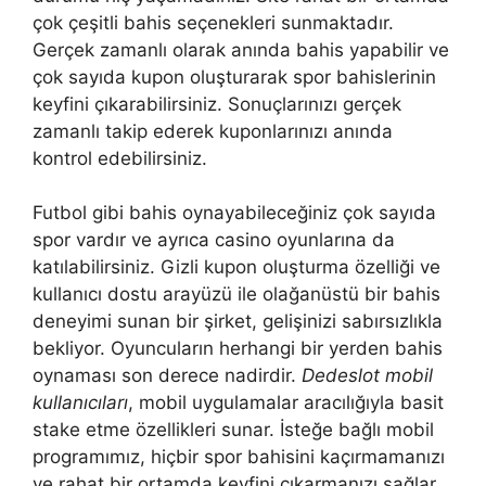
çok çeşitli bahis seçenekleri sunmaktadır.
Gerçek zamanlı olarak anında bahis yapabilir ve
çok sayıda kupon oluşturarak spor bahislerinin
keyfini çıkarabilirsiniz. Sonuçlarınızı gerçek
zamanlı takip ederek kuponlarınızı anında
kontrol edebilirsiniz.
Futbol gibi bahis oynayabileceğiniz çok sayıda
spor vardır ve ayrıca casino oyunlarına da
katılabilirsiniz. Gizli kupon oluşturma özelliği ve
kullanıcı dostu arayüzü ile olağanüstü bir bahis
deneyimi sunan bir şirket, gelişinizi sabırsızlıkla
bekliyor. Oyuncuların herhangi bir yerden bahis
oynaması son derece nadirdir.
Dedeslot mobil
kullanıcıları
, mobil uygulamalar aracılığıyla basit
stake etme özellikleri sunar. İsteğe bağlı mobil
programımız, hiçbir spor bahisini kaçırmamanızı
ve rahat bir ortamda keyfini çıkarmanızı sağlar.