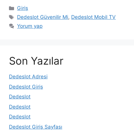
Kategoriler
Giriş
Etiketler
Dedeslot Güvenilir Mi
,
Dedeslot Mobil TV
Yorum yap
Son Yazılar
Dedeslot Adresi
Dedeslot Giriş
Dedeslot
Dedeslot
Dedeslot
Dedeslot Giriş Sayfası