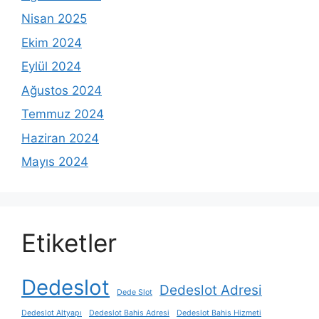
Nisan 2025
Ekim 2024
Eylül 2024
Ağustos 2024
Temmuz 2024
Haziran 2024
Mayıs 2024
Etiketler
Dedeslot
Dedeslot Adresi
Dede Slot
Dedeslot Altyapı
Dedeslot Bahis Adresi
Dedeslot Bahis Hizmeti