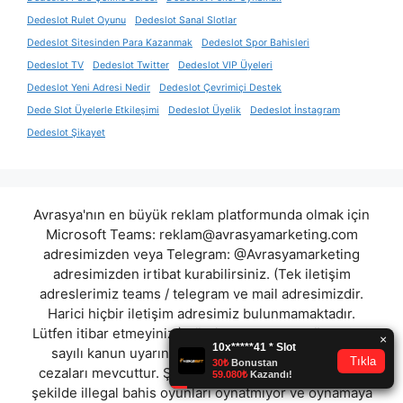
Dedeslot Rulet Oyunu
Dedeslot Sanal Slotlar
Dedeslot Sitesinden Para Kazanmak
Dedeslot Spor Bahisleri
Dedeslot TV
Dedeslot Twitter
Dedeslot VIP Üyeleri
Dedeslot Yeni Adresi Nedir
Dedeslot Çevrimiçi Destek
Dede Slot Üyelerle Etkileşimi
Dedeslot Üyelik
Dedeslot İnstagram
Dedeslot Şikayet
Avrasya'nın en büyük reklam platformunda olmak için
Microsoft Teams:
reklam@avrasyamarketing.com
adresimizden veya Telegram: @Avrasyamarketing
adresimizden irtibat kurabilirsiniz. (Tek iletişim
adreslerimiz teams / telegram ve mail adresimizdir.
Harici hiçbir iletişim adresimiz bulunmamaktadır.
Lütfen itibar etmeyiniz.) Türkiye yasalarına göre 7258
sayılı kanun uyarınca yasa dışı bahis oynamanın
cezaları mevcuttur. Şu an bulunduğunuz site hiç bir
şekilde illegal bahis oyunları oynatmıyor ve oynamaya