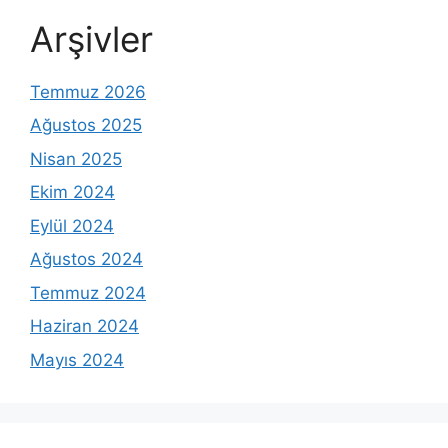
Arşivler
Temmuz 2026
Ağustos 2025
Nisan 2025
Ekim 2024
Eylül 2024
Ağustos 2024
Temmuz 2024
Haziran 2024
Mayıs 2024