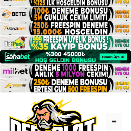
İçeriğe
atla
Menü