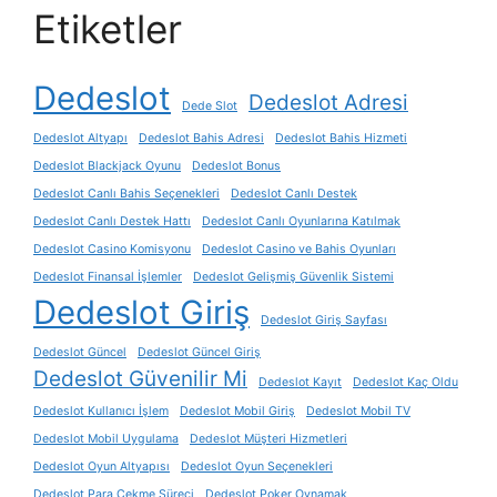
Etiketler
Dedeslot
Dedeslot Adresi
Dede Slot
Dedeslot Altyapı
Dedeslot Bahis Adresi
Dedeslot Bahis Hizmeti
Dedeslot Blackjack Oyunu
Dedeslot Bonus
Dedeslot Canlı Bahis Seçenekleri
Dedeslot Canlı Destek
Dedeslot Canlı Destek Hattı
Dedeslot Canlı Oyunlarına Katılmak
Dedeslot Casino Komisyonu
Dedeslot Casino ve Bahis Oyunları
Dedeslot Finansal İşlemler
Dedeslot Gelişmiş Güvenlik Sistemi
Dedeslot Giriş
Dedeslot Giriş Sayfası
Dedeslot Güncel
Dedeslot Güncel Giriş
Dedeslot Güvenilir Mi
Dedeslot Kayıt
Dedeslot Kaç Oldu
Dedeslot Kullanıcı İşlem
Dedeslot Mobil Giriş
Dedeslot Mobil TV
Dedeslot Mobil Uygulama
Dedeslot Müşteri Hizmetleri
Dedeslot Oyun Altyapısı
Dedeslot Oyun Seçenekleri
Dedeslot Para Çekme Süreci
Dedeslot Poker Oynamak