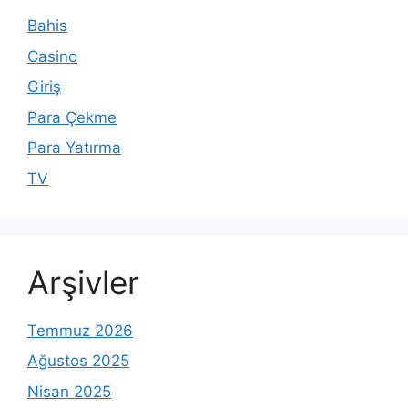
Bahis
Casino
Giriş
Para Çekme
Para Yatırma
TV
Arşivler
Temmuz 2026
Ağustos 2025
Nisan 2025