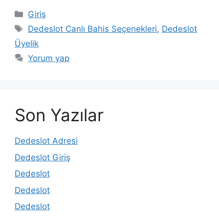
Kategoriler
Giriş
Etiketler
Dedeslot Canlı Bahis Seçenekleri
,
Dedeslot
Üyelik
Yorum yap
Son Yazılar
Dedeslot Adresi
Dedeslot Giriş
Dedeslot
Dedeslot
Dedeslot