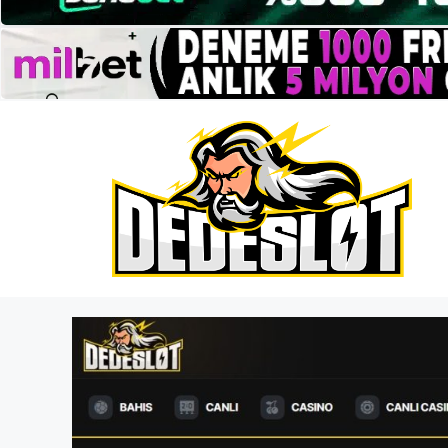
İçeriğe
atla