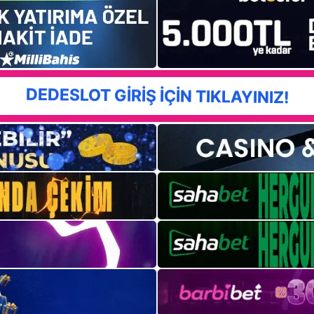
DEDESLOT GİRİŞ İÇİN TIKLAYINIZ!