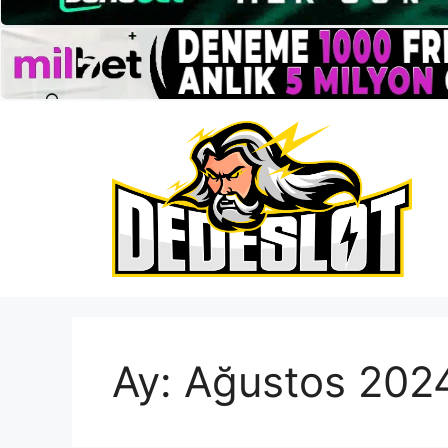
İçeriğe
atla
Ay:
Ağustos 202