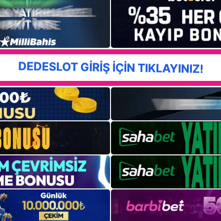
DEDESLOT GİRİŞ İÇİN TIKLAYINIZ!