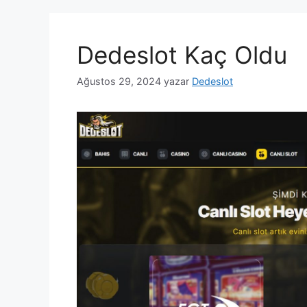
Dedeslot Kaç Oldu
Ağustos 29, 2024
yazar
Dedeslot