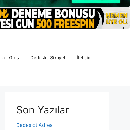
lot Giriş
Dedeslot Şikayet
İletişim
Son Yazılar
Dedeslot Adresi