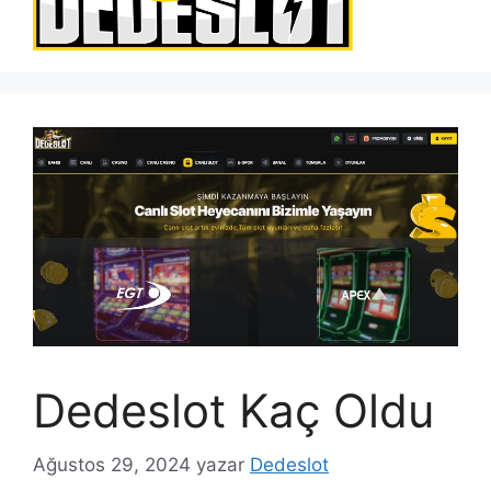
Dedeslot Kaç Oldu
Ağustos 29, 2024
yazar
Dedeslot