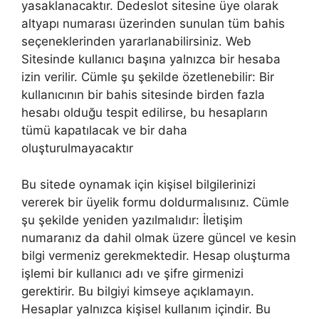
yasaklanacaktır. Dedeslot sitesine üye olarak
altyapı numarası üzerinden sunulan tüm bahis
seçeneklerinden yararlanabilirsiniz. Web
Sitesinde kullanıcı başına yalnızca bir hesaba
izin verilir. Cümle şu şekilde özetlenebilir: Bir
kullanıcının bir bahis sitesinde birden fazla
hesabı olduğu tespit edilirse, bu hesapların
tümü kapatılacak ve bir daha
oluşturulmayacaktır
Bu sitede oynamak için kişisel bilgilerinizi
vererek bir üyelik formu doldurmalısınız. Cümle
şu şekilde yeniden yazılmalıdır: İletişim
numaranız da dahil olmak üzere güncel ve kesin
bilgi vermeniz gerekmektedir. Hesap oluşturma
işlemi bir kullanıcı adı ve şifre girmenizi
gerektirir. Bu bilgiyi kimseye açıklamayın.
Hesaplar yalnızca kişisel kullanım içindir. Bu