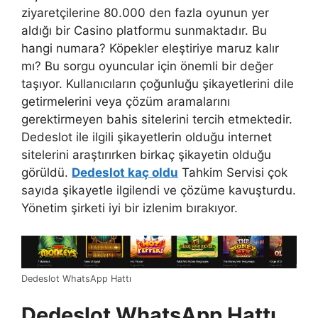
ziyaretçilerine 80.000 den fazla oyunun yer
aldığı bir Casino platformu sunmaktadır. Bu
hangi numara? Köpekler eleştiriye maruz kalır
mı? Bu sorgu oyuncular için önemli bir değer
taşıyor. Kullanıcıların çoğunluğu şikayetlerini dile
getirmelerini veya çözüm aramalarını
gerektirmeyen bahis sitelerini tercih etmektedir.
Dedeslot ile ilgili şikayetlerin olduğu internet
sitelerini araştırırken birkaç şikayetin olduğu
görüldü.
Dedeslot kaç oldu
Tahkim Servisi çok
sayıda şikayetle ilgilendi ve çözüme kavuşturdu.
Yönetim şirketi iyi bir izlenim bırakıyor.
Dedeslot WhatsApp Hattı
Dedeslot WhatsApp Hattı