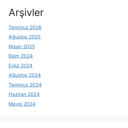
Arşivler
Temmuz 2026
Ağustos 2025
Nisan 2025
Ekim 2024
Eylül 2024
Ağustos 2024
Temmuz 2024
Haziran 2024
Mayıs 2024