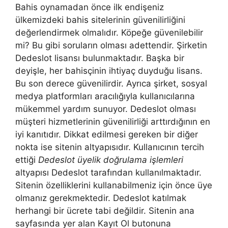
Bahis oynamadan önce ilk endişeniz
ülkemizdeki bahis sitelerinin güvenilirliğini
değerlendirmek olmalıdır. Köpeğe güvenilebilir
mi? Bu gibi soruların olması adettendir. Şirketin
Dedeslot lisansı bulunmaktadır. Başka bir
deyişle, her bahisçinin ihtiyaç duyduğu lisans.
Bu son derece güvenilirdir. Ayrıca şirket, sosyal
medya platformları aracılığıyla kullanıcılarına
mükemmel yardım sunuyor. Dedeslot olması
müşteri hizmetlerinin güvenilirliği arttırdığının en
iyi kanıtıdır. Dikkat edilmesi gereken bir diğer
nokta ise sitenin altyapısıdır. Kullanıcının tercih
ettiği
Dedeslot üyelik doğrulama işlemleri
altyapısı Dedeslot tarafından kullanılmaktadır.
Sitenin özelliklerini kullanabilmeniz için önce üye
olmanız gerekmektedir. Dedeslot katılmak
herhangi bir ücrete tabi değildir. Sitenin ana
sayfasında yer alan Kayıt Ol butonuna