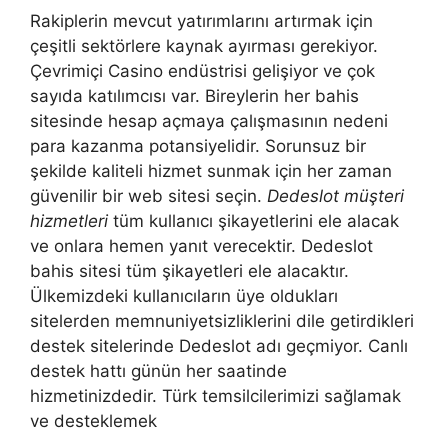
Rakiplerin mevcut yatırımlarını artırmak için
çeşitli sektörlere kaynak ayırması gerekiyor.
Çevrimiçi Casino endüstrisi gelişiyor ve çok
sayıda katılımcısı var. Bireylerin her bahis
sitesinde hesap açmaya çalışmasının nedeni
para kazanma potansiyelidir. Sorunsuz bir
şekilde kaliteli hizmet sunmak için her zaman
güvenilir bir web sitesi seçin.
Dedeslot müşteri
hizmetleri
tüm kullanıcı şikayetlerini ele alacak
ve onlara hemen yanıt verecektir. Dedeslot
bahis sitesi tüm şikayetleri ele alacaktır.
Ülkemizdeki kullanıcıların üye oldukları
sitelerden memnuniyetsizliklerini dile getirdikleri
destek sitelerinde Dedeslot adı geçmiyor. Canlı
destek hattı günün her saatinde
hizmetinizdedir. Türk temsilcilerimizi sağlamak
ve desteklemek