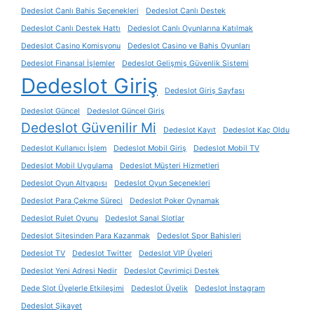
Dedeslot Canlı Bahis Seçenekleri
Dedeslot Canlı Destek
Dedeslot Canlı Destek Hattı
Dedeslot Canlı Oyunlarına Katılmak
Dedeslot Casino Komisyonu
Dedeslot Casino ve Bahis Oyunları
Dedeslot Finansal İşlemler
Dedeslot Gelişmiş Güvenlik Sistemi
Dedeslot Giriş
Dedeslot Giriş Sayfası
Dedeslot Güncel
Dedeslot Güncel Giriş
Dedeslot Güvenilir Mi
Dedeslot Kayıt
Dedeslot Kaç Oldu
Dedeslot Kullanıcı İşlem
Dedeslot Mobil Giriş
Dedeslot Mobil TV
Dedeslot Mobil Uygulama
Dedeslot Müşteri Hizmetleri
Dedeslot Oyun Altyapısı
Dedeslot Oyun Seçenekleri
Dedeslot Para Çekme Süreci
Dedeslot Poker Oynamak
Dedeslot Rulet Oyunu
Dedeslot Sanal Slotlar
Dedeslot Sitesinden Para Kazanmak
Dedeslot Spor Bahisleri
Dedeslot TV
Dedeslot Twitter
Dedeslot VIP Üyeleri
Dedeslot Yeni Adresi Nedir
Dedeslot Çevrimiçi Destek
Dede Slot Üyelerle Etkileşimi
Dedeslot Üyelik
Dedeslot İnstagram
Dedeslot Şikayet