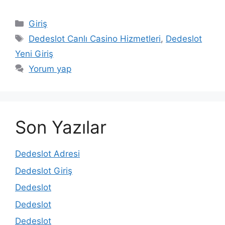
Kategoriler
Giriş
Etiketler
Dedeslot Canlı Casino Hizmetleri
,
Dedeslot
Yeni Giriş
Yorum yap
Son Yazılar
Dedeslot Adresi
Dedeslot Giriş
Dedeslot
Dedeslot
Dedeslot