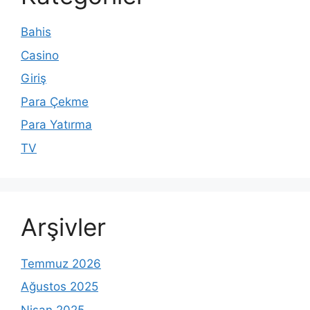
Bahis
Casino
Giriş
Para Çekme
Para Yatırma
TV
Arşivler
Temmuz 2026
Ağustos 2025
Nisan 2025