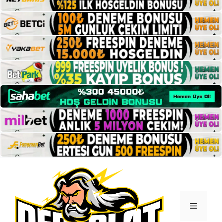
İçeriğe
atla
Menü