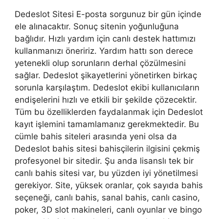
Dedeslot Sitesi E-posta sorgunuz bir gün içinde
ele alınacaktır. Sonuç sitenin yoğunluğuna
bağlıdır. Hızlı yardım için canlı destek hattımızı
kullanmanızı öneririz. Yardım hattı son derece
yetenekli olup sorunların derhal çözülmesini
sağlar. Dedeslot şikayetlerini yönetirken birkaç
sorunla karşılaştım. Dedeslot ekibi kullanıcıların
endişelerini hızlı ve etkili bir şekilde çözecektir.
Tüm bu özelliklerden faydalanmak için Dedeslot
kayıt işlemini tamamlamanız gerekmektedir. Bu
cümle bahis siteleri arasında yeni olsa da
Dedeslot bahis sitesi bahisçilerin ilgisini çekmiş
profesyonel bir sitedir. Şu anda lisanslı tek bir
canlı bahis sitesi var, bu yüzden iyi yönetilmesi
gerekiyor. Site, yüksek oranlar, çok sayıda bahis
seçeneği, canlı bahis, sanal bahis, canlı casino,
poker, 3D slot makineleri, canlı oyunlar ve bingo