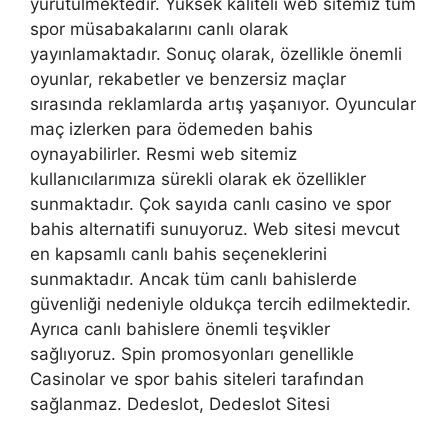
yürütülmektedir. Yüksek kaliteli web sitemiz tüm
spor müsabakalarını canlı olarak
yayınlamaktadır. Sonuç olarak, özellikle önemli
oyunlar, rekabetler ve benzersiz maçlar
sırasında reklamlarda artış yaşanıyor. Oyuncular
maç izlerken para ödemeden bahis
oynayabilirler. Resmi web sitemiz
kullanıcılarımıza sürekli olarak ek özellikler
sunmaktadır. Çok sayıda canlı casino ve spor
bahis alternatifi sunuyoruz. Web sitesi mevcut
en kapsamlı canlı bahis seçeneklerini
sunmaktadır. Ancak tüm canlı bahislerde
güvenliği nedeniyle oldukça tercih edilmektedir.
Ayrıca canlı bahislere önemli teşvikler
sağlıyoruz. Spin promosyonları genellikle
Casinolar ve spor bahis siteleri tarafından
sağlanmaz. Dedeslot, Dedeslot Sitesi