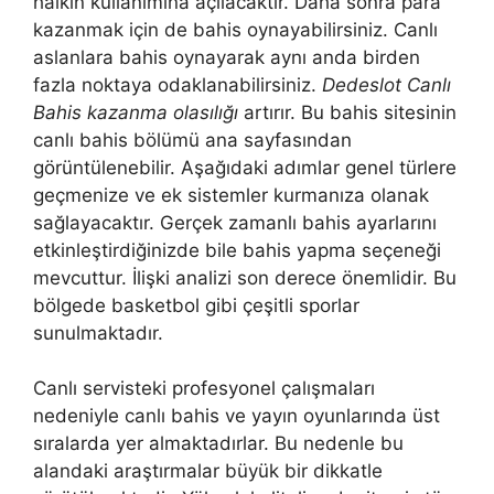
halkın kullanımına açılacaktır. Daha sonra para
kazanmak için de bahis oynayabilirsiniz. Canlı
aslanlara bahis oynayarak aynı anda birden
fazla noktaya odaklanabilirsiniz.
Dedeslot Canlı
Bahis kazanma olasılığı
artırır. Bu bahis sitesinin
canlı bahis bölümü ana sayfasından
görüntülenebilir. Aşağıdaki adımlar genel türlere
geçmenize ve ek sistemler kurmanıza olanak
sağlayacaktır. Gerçek zamanlı bahis ayarlarını
etkinleştirdiğinizde bile bahis yapma seçeneği
mevcuttur. İlişki analizi son derece önemlidir. Bu
bölgede basketbol gibi çeşitli sporlar
sunulmaktadır.
Canlı servisteki profesyonel çalışmaları
nedeniyle canlı bahis ve yayın oyunlarında üst
sıralarda yer almaktadırlar. Bu nedenle bu
alandaki araştırmalar büyük bir dikkatle