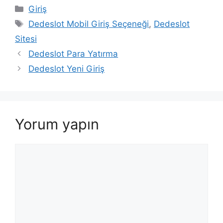
Kategoriler
Giriş
Etiketler
Dedeslot Mobil Giriş Seçeneği
,
Dedeslot
Sitesi
Dedeslot Para Yatırma
Dedeslot Yeni Giriş
Yorum yapın
Yorum