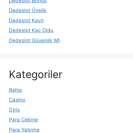
Dedeslot Bonus
Dedeslot Üyelik
Dedeslot Kayıt
Dedeslot Kaç Oldu
Dedeslot Güvenilir Mi
Kategoriler
Bahis
Casino
Giriş
Para Çekme
Para Yatırma