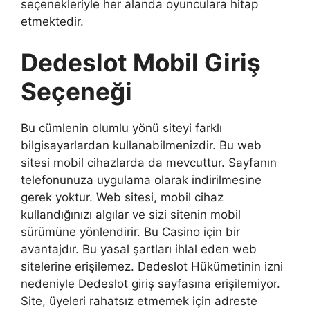
seçenekleriyle her alanda oyunculara hitap
etmektedir.
Dedeslot Mobil Giriş
Seçeneği
Bu cümlenin olumlu yönü siteyi farklı
bilgisayarlardan kullanabilmenizdir. Bu web
sitesi mobil cihazlarda da mevcuttur. Sayfanın
telefonunuza uygulama olarak indirilmesine
gerek yoktur. Web sitesi, mobil cihaz
kullandığınızı algılar ve sizi sitenin mobil
sürümüne yönlendirir. Bu Casino için bir
avantajdır. Bu yasal şartları ihlal eden web
sitelerine erişilemez. Dedeslot Hükümetinin izni
nedeniyle Dedeslot giriş sayfasına erişilemiyor.
Site, üyeleri rahatsız etmemek için adreste