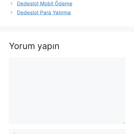
Dedeslot Mobil Ödeme
Dedeslot Para Yatırma
Yorum yapın
Yorum
İsim