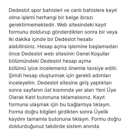
Dedeslot spor bahisleri ve canlı bahislere kayıt
olma işlemi herhangi bir belge ibrazı
gerektirmemektedir. Web sitesindeki kayıt
formunu doldurup gönderdikten sonra bir veya
iki dakika içinde bir Dedeslot hesabı
alabilirsiniz. Hesap açma işlemine başlamadan
önce Dedeslot web sitesinin Genel Koşullar
bölümündeki
Dedeslot h
esap açma
bölümü
iyice incelemeniz önemle tavsiye edilir.
Şimdi hesap oluşturmak için gerekli adımları
inceleyelim. Dedeslot sitesine giriş yaptıktan
sonra sayfanın üst kısmında yer alan Yeni Üye
Olarak Katıl butonuna tıklamalısınız. Kayıt
formuna ulaşmak için bu bağlantıya tıklayın.
Forma doğru bilgileri girdikten sonra Üyelik
kaydını tamamla butonuna tıklayın. Formu doğru
doldurduğunuz takdirde sistem anında