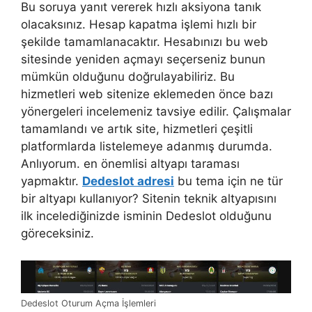
Bu soruya yanıt vererek hızlı aksiyona tanık
olacaksınız. Hesap kapatma işlemi hızlı bir
şekilde tamamlanacaktır. Hesabınızı bu web
sitesinde yeniden açmayı seçerseniz bunun
mümkün olduğunu doğrulayabiliriz. Bu
hizmetleri web sitenize eklemeden önce bazı
yönergeleri incelemeniz tavsiye edilir. Çalışmalar
tamamlandı ve artık site, hizmetleri çeşitli
platformlarda listelemeye adanmış durumda.
Anlıyorum. en önemlisi altyapı taraması
yapmaktır.
Dedeslot adresi
bu tema için ne tür
bir altyapı kullanıyor? Sitenin teknik altyapısını
ilk incelediğinizde isminin Dedeslot olduğunu
göreceksiniz.
Dedeslot Oturum Açma İşlemleri