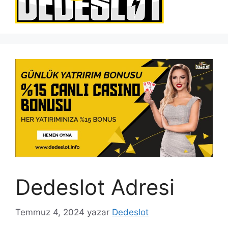
Dedeslot Adresi
Temmuz 4, 2024
yazar
Dedeslot