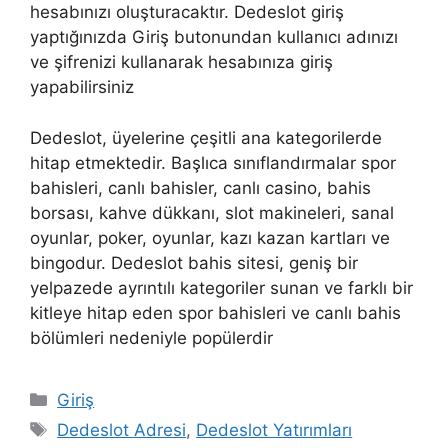
hesabınızı oluşturacaktır. Dedeslot giriş
yaptığınızda Giriş butonundan kullanıcı adınızı
ve şifrenizi kullanarak hesabınıza giriş
yapabilirsiniz
Dedeslot, üyelerine çeşitli ana kategorilerde
hitap etmektedir. Başlıca sınıflandırmalar spor
bahisleri, canlı bahisler, canlı casino, bahis
borsası, kahve dükkanı, slot makineleri, sanal
oyunlar, poker, oyunlar, kazı kazan kartları ve
bingodur. Dedeslot bahis sitesi, geniş bir
yelpazede ayrıntılı kategoriler sunan ve farklı bir
kitleye hitap eden spor bahisleri ve canlı bahis
bölümleri nedeniyle popülerdir
Kategoriler
Giriş
Etiketler
Dedeslot Adresi
,
Dedeslot Yatırımları