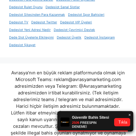
Dedeslot Rulet Oyunu
Dedeslot Sanal Slotlar
Dedeslot Sitesinden Para Kazanmak
Dedeslot Spor Bahisleri
Dedeslot TV
Dedeslot Twitter
Dedeslot VIP Üyeleri
Dedeslot Yeni Adresi Nedir
Dedeslot Çevrimiçi Destek
Dede Slot Üyelerle Etkileşimi
Dedeslot Üyelik
Dedeslot İnstagram
Dedeslot Şikayet
Avrasya'nın en büyük reklam platformunda olmak için
Microsoft Teams:
reklam@avrasyamarketing.com
adresimizden veya Telegram: @Avrasyamarketing
adresimizden irtibat kurabilirsiniz. (Tek iletişim
adreslerimiz teams / telegram ve mail adresimizdir.
Harici hiçbir iletişim adresimiz bulunmamaktadır.
Lütfen itibar etmeyiniz.) Türkiye yasalarına göre 7258
sayılı kanun uyarınca yasa dışı bahis oynamanın
cezaları mevcuttur. Şu an bulunduğunuz site hiç bir
şekilde illegal bahis oyunları oynatmıyor ve oynamaya