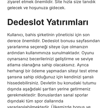
ziyaret etmek önemlidir. Site hızla size tanıdık
gelecek ve hoşunuza gidecek.
Dedeslot Yatırımları
Kullanıcı, bahis şirketinin yöneticisi için son
derece önemlidir. Dedeslot bonusu sayfasından
yararlanma seçeneği siteye üye olmanızın
ardından kullanımınıza sunulmaktadır. Oyunu
oynarsanız becerilerinizi geliştirme ve seviye
atlama olanağına sahip olacaksınız. Ayrıca
herhangi bir ödeme yapmadan siteyi test etme
şansına sahip olduğunuz için kendinizi şanslı
hissedebilirsiniz. Devletin bu konudaki tutumu
dışında aşağıdaki şartları yerine getirmeniz
gerekmektedir: Bonuslardan sanal sporlar
dışındaki tüm spor dallarında
yararlanılabilmektedir. Ülkemizde bonus ve